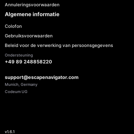
Annuleringsvoorwaarden
Algemene informatie
Colofon
Gebruiksvoorwaarden
Beleid voor de verwerking van persoonsgegevens
Ondersteuning
+49 89 248858220
support@escapenavigator.com
Munich, Germany
Codeum UG
v
1.6.1