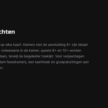
chten
 op elke kaart. Kamers met de aanduiding 6+ zijn ideaal
n volwassene in de kamer; quests 8+ en 10+ worden
aan, terwijl de begeleider toekijkt. Voor verjaardagen
rdam feestkamers, een taarthoek en groepskortingen aan
en.