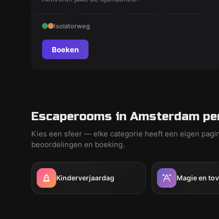
Isolatorweg
Boeken
Escaperooms in Amsterdam per
Kies een sfeer — elke categorie heeft een eigen pagi
beoordelingen en boeking.
Kinderverjaardag
Magie en to