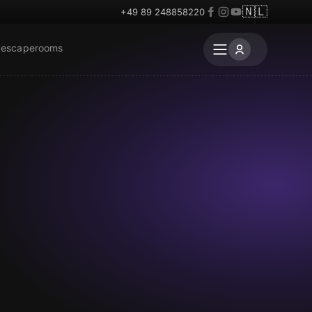
🇳🇱
+49 89 248858220
 escaperooms