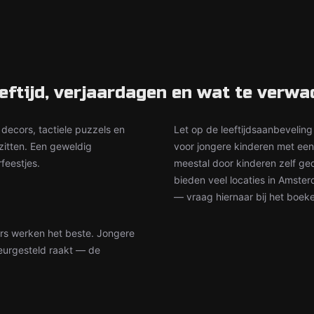
eftijd, verjaardagen en wat te verwa
decors, tactiele puzzels en
Let op de leeftijdsaanbeveling
zitten. Een geweldig
voor jongere kinderen met ee
feestjes.
meestal door kinderen zelf ged
bieden veel locaties in Amste
— vraag hiernaar bij het boek
rs werken het beste. Jongere
eurgesteld raakt — de