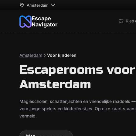
Amsterdam
Escape
Kies
Navigator
Amsterdam
Voor kinderen
Escaperooms voor 
Amsterdam
Magiescholen, schattenjachten en vriendelijke raadsels
voor jonge spelers en kinderfeestjes. Op elke kaart staan
vermeld.