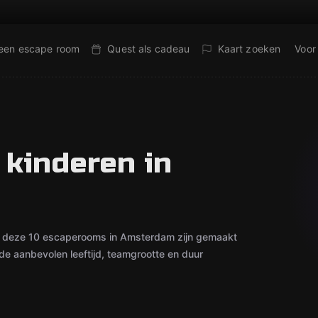
 een escape room
Quest als cadeau
Kaart zoeken
Voor
kinderen in
 — deze 10 escaperooms in Amsterdam zijn gemaakt
 de aanbevolen leeftijd, teamgrootte en duur