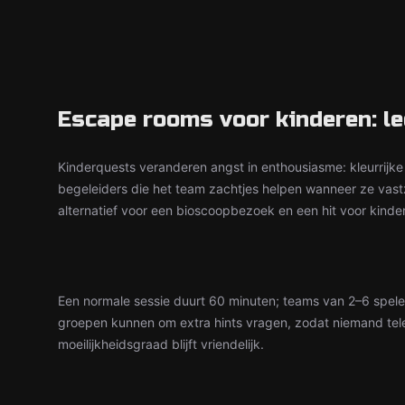
Escape rooms voor kinderen: le
Kinderquests veranderen angst in enthousiasme: kleurrijke 
begeleiders die het team zachtjes helpen wanneer ze vast
alternatief voor een bioscoopbezoek en een hit voor kinder
Een normale sessie duurt 60 minuten; teams van 2–6 spele
groepen kunnen om extra hints vragen, zodat niemand tel
moeilijkheidsgraad blijft vriendelijk.