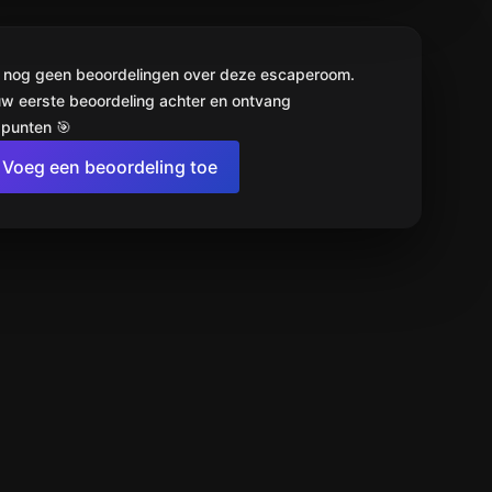
jn nog geen beoordelingen over deze escaperoom.
uw eerste beoordeling achter en ontvang
punten 🎯
Voeg een beoordeling toe