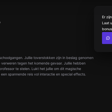
Er zi
s
Laat 
bonus
schoolgangen. Jullie toverstokken zijn in beslag genomen
 te verweren tegen het komende gevaar. Jullie hebben
rofessor te stelen. Lukt het jullie om dit magische
een spannende reis vol interactie en special effects.