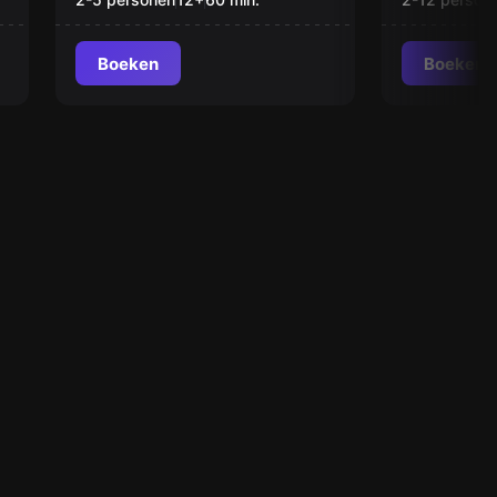
Boeken
Boeken