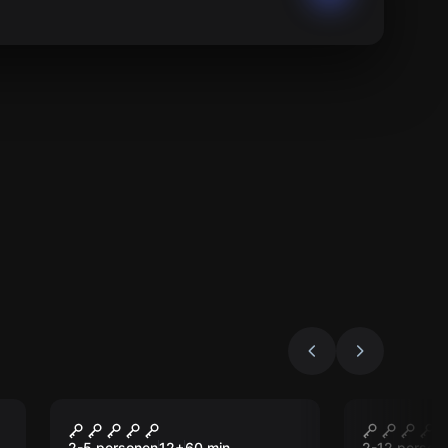
Escape room
Escape roo
The Missing Bride
Cabin i
2-5 personen
12
+
60
min.
2-12 person