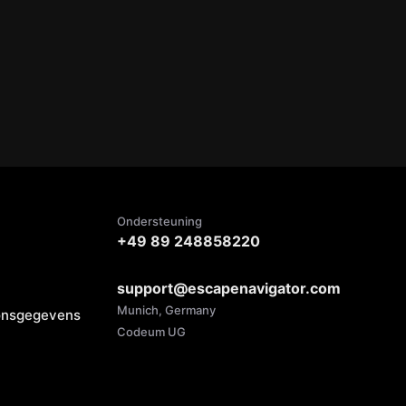
Ondersteuning
+49 89 248858220
support@escapenavigator.com
Munich, Germany
oonsgegevens
Codeum UG