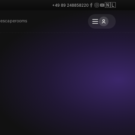
🇳🇱
+49 89 248858220
 escaperooms