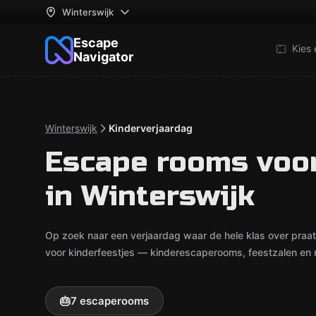
Winterswijk
Escape
Kies
Navigator
Winterswijk
Kinderverjaardag
Escape rooms voor
in Winterswijk
Op zoek naar een verjaardag waar de hele klas over praa
voor kinderfeestjes — kinderescaperooms, feestzalen en r
🎂
7 escaperooms