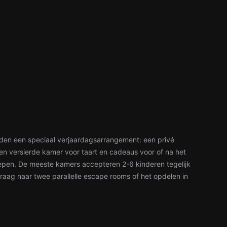
ieden een speciaal verjaardagsarrangement: een privé
n versierde kamer voor taart en cadeaus voor of na het
oepen. De meeste kamers accepteren 2-6 kinderen tegelijk
vraag naar twee parallelle escape rooms of het opdelen in