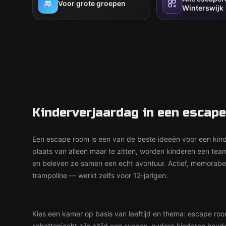
Voor grote groepen
Winterswijk
Kinderverjaardag in een escape
Een escape room is een van de beste ideeën voor een kinde
plaats van alleen maar te zitten, worden kinderen een tea
en beleven ze samen een echt avontuur. Actief, memorabel 
trampoline — werkt zelfs voor 12-jarigen.
Kies een kamer op basis van leeftijd en thema: escape ro
schattenjacht zijn altijd een succes, oudere kinderen houd