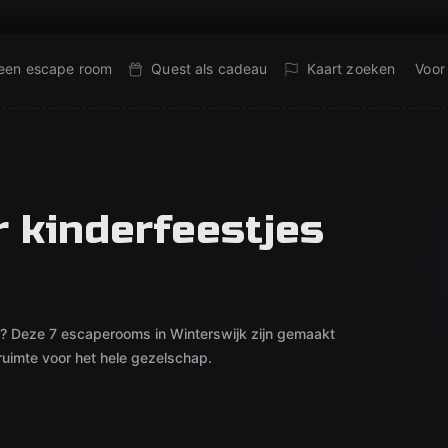
 een escape room
Quest als cadeau
Kaart zoeken
Voor
 kinderfeestjes
t? Deze 7 escaperooms in Winterswijk zijn gemaakt
uimte voor het hele gezelschap.