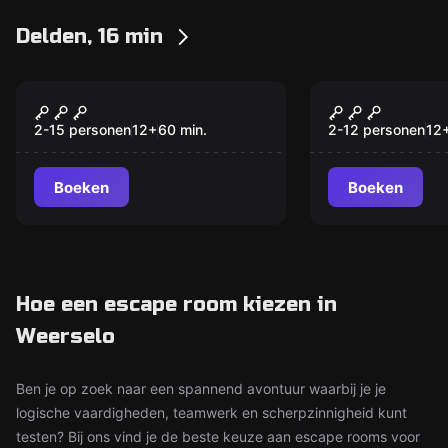
Delden, 16 min
Escape room
Escape room
Café René
Goudtrein
2-15 personen
12
+
60
min.
2-12 personen
12
Boeken
Boeken
Hoe een escape room kiezen in
Weerselo
Ben je op zoek naar een spannend avontuur waarbij je je
logische vaardigheden, teamwerk en scherpzinnigheid kunt
testen? Bij ons vind je de beste keuze aan escape rooms voor