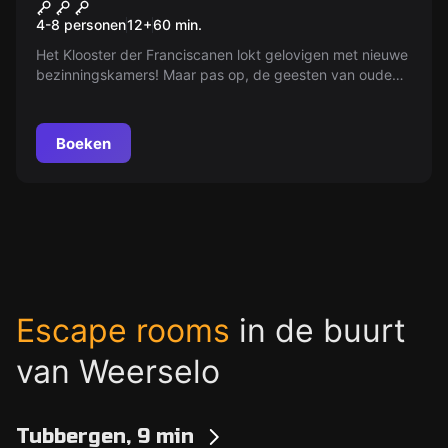
De Kloosterkamer
4-8 personen
12
+
60
min.
Het Klooster der Franciscanen lokt gelovigen met nieuwe
bezinningskamers! Maar pas op, de geesten van oude
kloosterlieden zouden je kunnen vasthouden...
Boeken
Escape rooms
in de buurt
van Weerselo
Tubbergen, 9 min