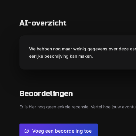
AI-overzicht
We hebben nog maar weinig gegevens over deze escap
eerlijke beschrijving kan maken.
Beoordelingen
Er is hier nog geen enkele recensie. Vertel hoe jouw avontu
Voeg een beoordeling toe