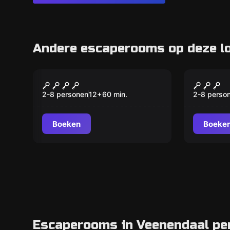
Andere escaperooms op deze lo
Escape room
Escape ro
Escaperoom Agent 159
Escape
Nieuw
Nieuw
Code
2-8 personen
12
+
60
min.
2-8 perso
Boeken
Boeke
Escaperooms in Veenendaal per