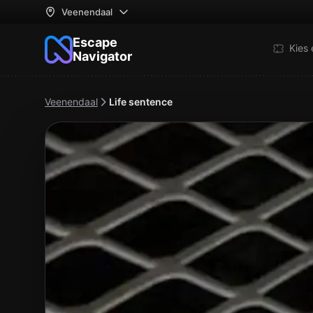
Veenendaal
Escape
Kies
Navigator
Veenendaal
Life sentence