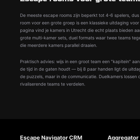
De meeste escape rooms zijn beperkt tot 4-6 spelers, dus
room voor een grote groep is een klassieke uitdaging voor
pagina vind je kamers in Utrecht die echt plaats bieden aa
grote multi-kamer sets, duel formats waar twee teams tegen
die meerdere kamers parallel draaien.
Praktisch advies: wijs in een groot team een "kapitein" aa
de tijd in de gaten houdt — bij 8 paar handen ligt de uitdag
de puzzels, maar in de communicatie. Duelkamers lossen dit 
rivaliserende teams te verdelen.
Escape Navigator CRM
Aggregator