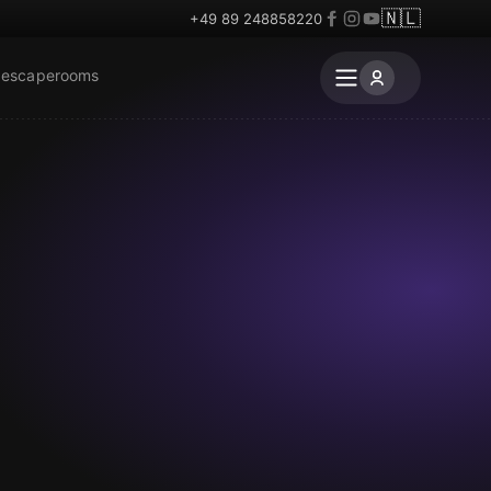
🇳🇱
+49 89 248858220
 escaperooms