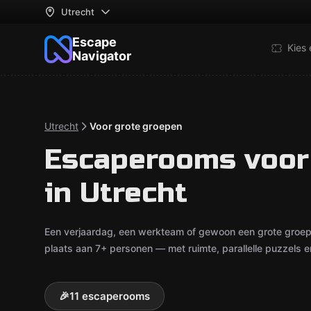
Utrecht
Escape
Kies
Navigator
Utrecht
Voor grote groepen
Escaperooms voor
in Utrecht
Een verjaardag, een werkteam of gewoon een grote groep
plaats aan 7+ personen — met ruimte, parallelle puzzels en
🎉
11 escaperooms