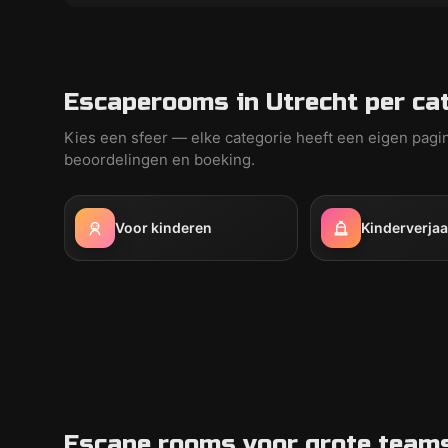
Escaperooms in Utrecht per ca
Kies een sfeer — elke categorie heeft een eigen pagi
beoordelingen en boeking.
Voor kinderen
Kinderverja
Escape rooms voor grote teams: