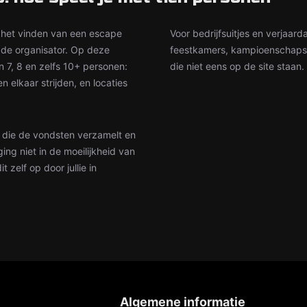
 het vinden van een escape
Voor bedrijfsuitjes en verjaard
 de organisator. Op deze
feestkamers, kampioenschaps
n 7, 8 en zelfs 10+ personen:
die niet eens op de site staan.
 elkaar strijden, en locaties
n die de vondsten verzamelt en
ing niet in de moeilijkheid van
zelf op door jullie in
Algemene informatie