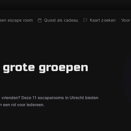
 een escape room
Quest als cadeau
Kaart zoeken
Voor
 grote groepen
 vrienden? Deze 11 escaperooms in Utrecht bieden
 een rol voor iedereen.