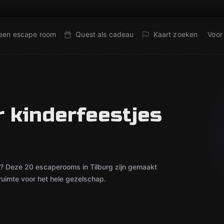
 een escape room
Quest als cadeau
Kaart zoeken
Voor
 kinderfeestjes
t? Deze 20 escaperooms in Tilburg zijn gemaakt
uimte voor het hele gezelschap.