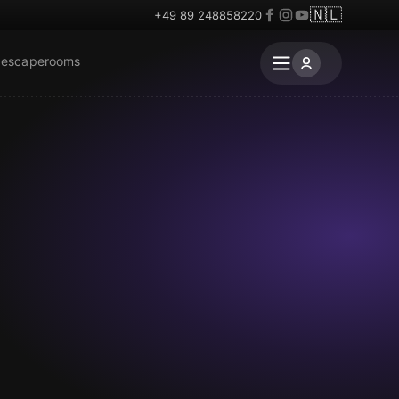
🇳🇱
+49 89 248858220
 escaperooms