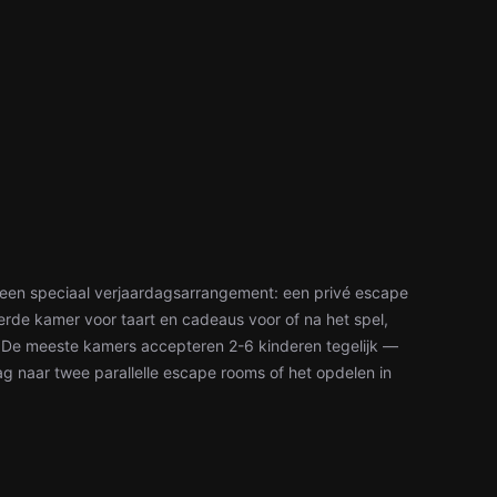
en een speciaal verjaardagsarrangement: een privé escape
erde kamer voor taart en cadeaus voor of na het spel,
. De meeste kamers accepteren 2-6 kinderen tegelijk —
aag naar twee parallelle escape rooms of het opdelen in