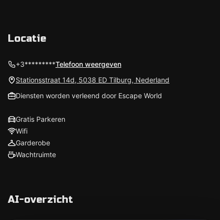
Locatie
+3*********
Telefoon weergeven
Stationsstraat 14d, 5038 ED Tilburg, Nederland
Diensten worden verleend door Escape World
Gratis Parkeren
Wifi
Garderobe
Wachtruimte
AI-overzicht