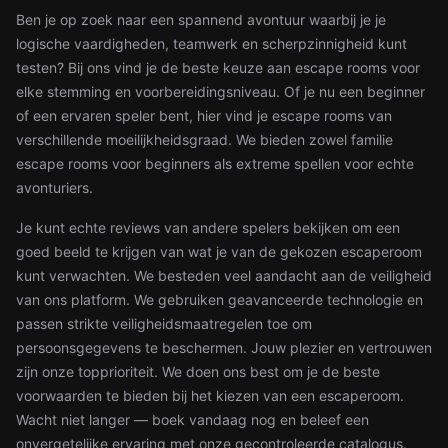
Ben je op zoek naar een spannend avontuur waarbij je je
logische vaardigheden, teamwerk en scherpzinnigheid kunt
testen? Bij ons vind je de beste keuze aan escape rooms voor
elke stemming en voorbereidingsniveau. Of je nu een beginner
of een ervaren speler bent, hier vind je escape rooms van
verschillende moeilijkheidsgraad. We bieden zowel familie
escape rooms voor beginners als extreme spellen voor echte
avonturiers.
Je kunt echte reviews van andere spelers bekijken om een
goed beeld te krijgen van wat je van de gekozen escaperoom
kunt verwachten. We besteden veel aandacht aan de veiligheid
van ons platform. We gebruiken geavanceerde technologie en
passen strikte veiligheidsmaatregelen toe om
persoonsgegevens te beschermen. Jouw plezier en vertrouwen
zijn onze topprioriteit. We doen ons best om je de beste
voorwaarden te bieden bij het kiezen van een escaperoom.
Wacht niet langer — boek vandaag nog en beleef een
onvergetelijke ervaring met onze gecontroleerde catalogus.