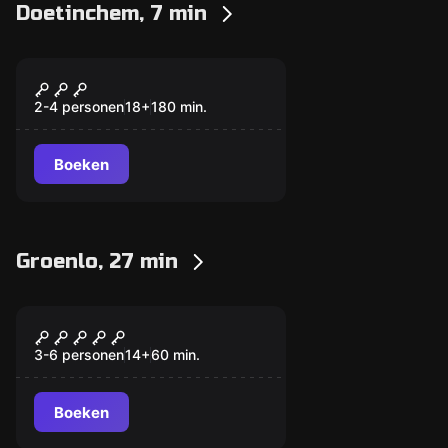
Doetinchem, 7 min
Escape room
Gevangenisontsnappi
Nieuw
ng
2-4 personen
18
+
180
min.
Boeken
Groenlo, 27 min
Escape room
1627
3-6 personen
14
+
60
min.
Boeken