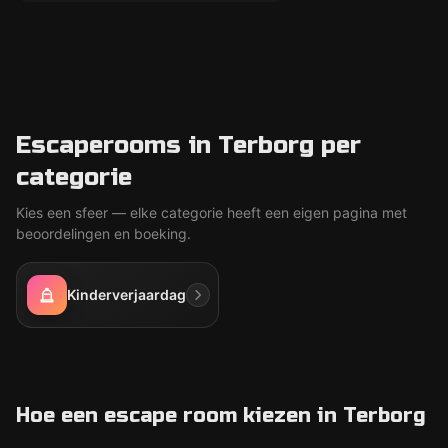
Escaperooms in Terborg per
categorie
Kies een sfeer — elke categorie heeft een eigen pagina met
beoordelingen en boeking.
Kinderverjaardag
Hoe een escape room kiezen in Terborg