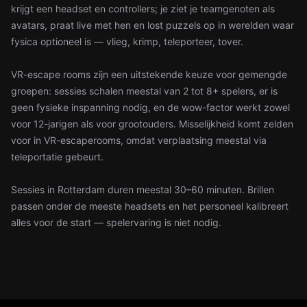
krijgt een headset en controllers; je ziet je teamgenoten als
avatars, praat live met hen en lost puzzels op in werelden waar
fysica optioneel is — vlieg, krimp, teleporteer, tover.
VR-escape rooms zijn een uitstekende keuze voor gemengde
groepen: sessies schalen meestal van 2 tot 8+ spelers, er is
geen fysieke inspanning nodig, en de wow-factor werkt zowel
voor 12-jarigen als voor grootouders. Misselijkheid komt zelden
voor in VR-escaperooms, omdat verplaatsing meestal via
teleportatie gebeurt.
Sessies in Rotterdam duren meestal 30–60 minuten. Brillen
passen onder de meeste headsets en het personeel kalibreert
alles voor de start — spelervaring is niet nodig.