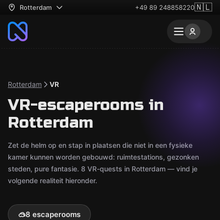
🇳🇱
Rotterdam
+49 89 248858220
Rotterdam
VR
VR-escaperooms in
Rotterdam
Zet de helm op en stap in plaatsen die niet in een fysieke
kamer kunnen worden gebouwd: ruimtestations, gezonken
steden, pure fantasie. 8 VR-quests in Rotterdam — vind je
volgende realiteit hieronder.
🥽
8 escaperooms