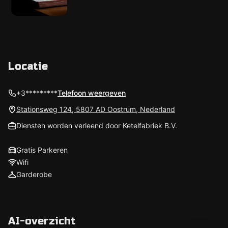
Locatie
+3*********
Telefoon weergeven
Stationsweg 124, 5807 AD Oostrum, Nederland
Diensten worden verleend door Ketelfabriek B.V.
Gratis Parkeren
Wifi
Garderobe
AI-overzicht