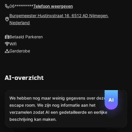
06*********
Telefoon weergeven
Burgemeester Hustinxstraat 16, 6512 AD Nijmegen,
Nederland
Betaald Parkeren
Wifi
Garderobe
AI-overzicht
We hebben nog maar weinig gegevens over deze
AI
escape room. We zijn nog informatie aan het
verzamelen zodat AI een gedetailleerde en eerlijke
beschrijving kan maken.