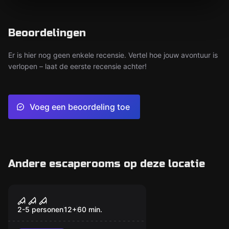
Beoordelingen
Er is hier nog geen enkele recensie. Vertel hoe jouw avontuur is
verlopen – laat de eerste recensie achter!
Voeg een beoordeling toe
Andere escaperooms op deze locatie
Escape room
Escape From The Dark
2-5 personen
12
+
60
min.