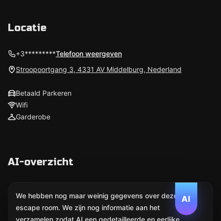
Locatie
+3*********
Telefoon weergeven
Stroopoortgang 3, 4331 AV Middelburg, Nederland
Betaald Parkeren
Wifi
Garderobe
AI-overzicht
We hebben nog maar weinig gegevens over deze
AI
escape room. We zijn nog informatie aan het
verzamelen zodat AI een gedetailleerde en eerlijke