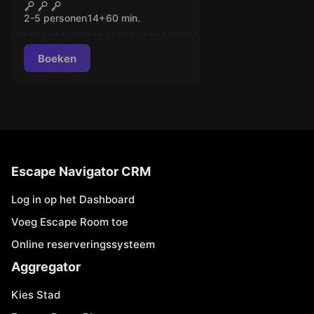
Las Vegas
GESLOTEN
2-5 personen
14
+
60
min.
Boeken
Escape Navigator CRM
Log in op het Dashboard
Voeg Escape Room toe
Online reserveringssysteem
Aggregator
Kies Stad