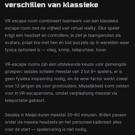
verschillen van klassieke
VR-escape room combineert teamwerk van een klassieke
escape room met de vrijheid van virtual reality. Elke speler
krijgt een headset en controllers; je ziet je teamgenoten als
avatars, praat live met hen en lost puzzels op in werelden waar
fysica optioneel is — vlieg, krimp, teleporteer, tover.
VR-escape rooms zijn een uitstekende keuze voor gemengde
groepen: sessies schalen meestal van 2 tot 8+ spelers, er is
geen fysieke inspanning nodig, en de wow-factor werkt zowel
voor 12-jarigen als voor grootouders. Misselijkheid komt zelden
voor in VR-escaperooms, omdat verplaatsing meestal via
teleportatie gebeurt.
Sessies in Meijel duren meestal 30–60 minuten. Brillen passen
onder de meeste headsets en het personeel kalibreert alles
voor de start — spelervaring is niet nodig.