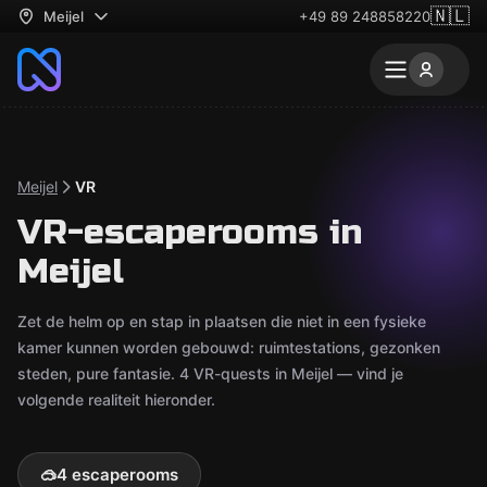
🇳🇱
Meijel
+49 89 248858220
Meijel
VR
VR-escaperooms in
Meijel
Zet de helm op en stap in plaatsen die niet in een fysieke
kamer kunnen worden gebouwd: ruimtestations, gezonken
steden, pure fantasie. 4 VR-quests in Meijel — vind je
volgende realiteit hieronder.
🥽
4 escaperooms