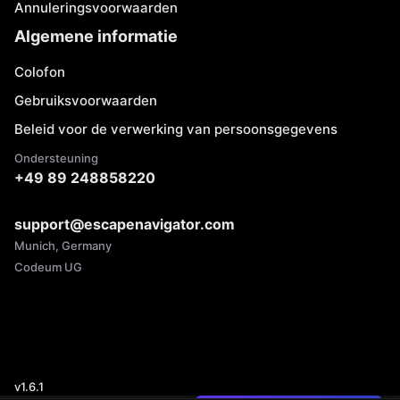
Annuleringsvoorwaarden
Algemene informatie
Colofon
Gebruiksvoorwaarden
Beleid voor de verwerking van persoonsgegevens
Ondersteuning
+49 89 248858220
support@escapenavigator.com
Munich, Germany
Codeum UG
v
1.6.1