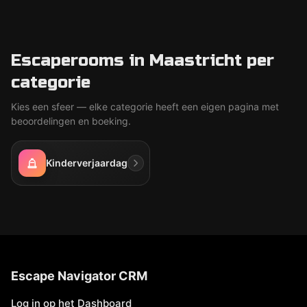
Escaperooms in Maastricht per
categorie
Kies een sfeer — elke categorie heeft een eigen pagina met
beoordelingen en boeking.
Kinderverjaardag
Escape Navigator CRM
Log in op het Dashboard