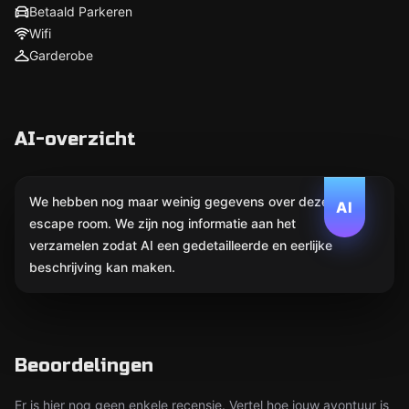
Betaald Parkeren
Wifi
Garderobe
AI-overzicht
We hebben nog maar weinig gegevens over deze
AI
escape room. We zijn nog informatie aan het
verzamelen zodat AI een gedetailleerde en eerlijke
beschrijving kan maken.
Beoordelingen
Er is hier nog geen enkele recensie. Vertel hoe jouw avontuur is