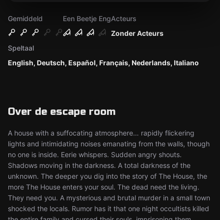
Gemiddeld
Een Beetje Eng
Acteurs
Zonder Acteurs
Speltaal
English, Deutsch, Español, Français, Nederlands, Italiano
Over de escape room
A house with a suffocating atmosphere… rapidly flickering
lights and intimidating noises emanating from the walls, though
no one is inside. Eerie whispers. Sudden angry shouts.
Shadows moving in the darkness. A total darkness of the
unknown. The deeper you dig into the story of The House, the
more The House enters your soul. The dead need the living.
They need you. A mysterious and brutal murder in a small town
shocked the locals. Rumor has it that one night occultists killed
the entire family and cursed their souls, imprisoning them