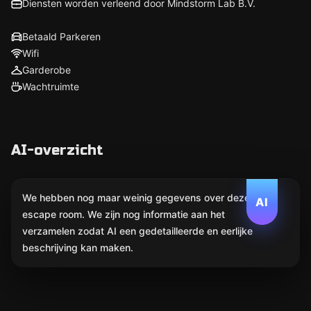
Diensten worden verleend door Mindstorm Lab B.V.
Betaald Parkeren
Wifi
Garderobe
Wachtruimte
AI-overzicht
We hebben nog maar weinig gegevens over deze
AI
escape room. We zijn nog informatie aan het
verzamelen zodat AI een gedetailleerde en eerlijke
beschrijving kan maken.