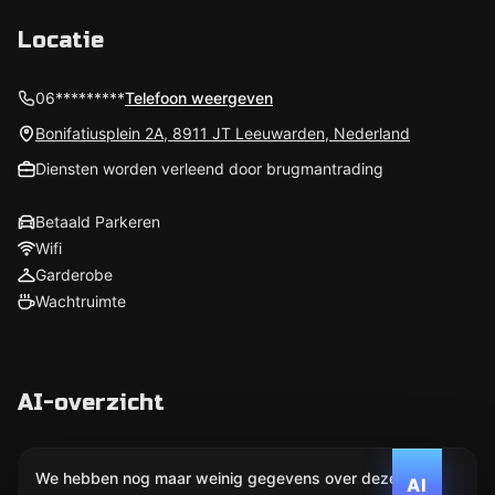
Locatie
06*********
Telefoon weergeven
Bonifatiusplein 2A, 8911 JT Leeuwarden, Nederland
Diensten worden verleend door brugmantrading
Betaald Parkeren
Wifi
Garderobe
Wachtruimte
AI-overzicht
We hebben nog maar weinig gegevens over deze
AI