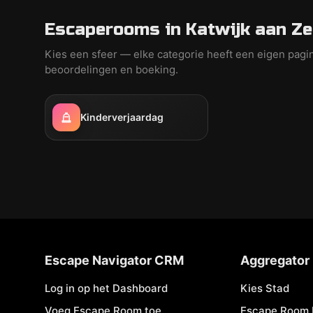
Escaperooms in Katwijk aan Ze
Kies een sfeer — elke categorie heeft een eigen pagi
beoordelingen en boeking.
Kinderverjaardag
Escape Navigator CRM
Aggregator
Log in op het Dashboard
Kies Stad
Voeg Escape Room toe
Escape Room 