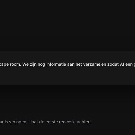
e room. We zijn nog informatie aan het verzamelen zodat AI een g
ur is verlopen – laat de eerste recensie achter!