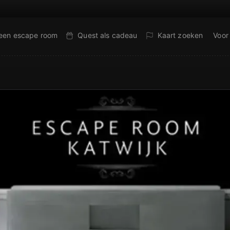
 een escape room
Quest als cadeau
Kaart zoeken
Voor