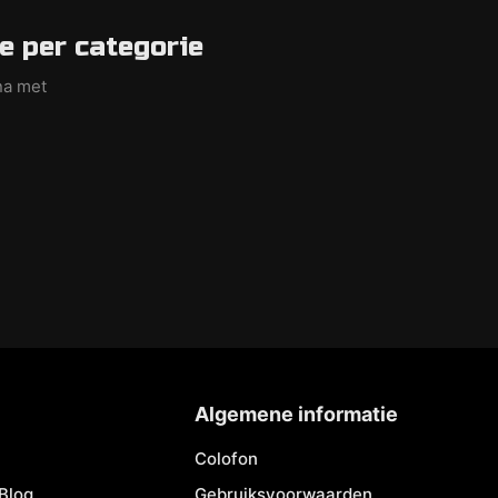
e per categorie
na met
Algemene informatie
Colofon
Blog
Gebruiksvoorwaarden