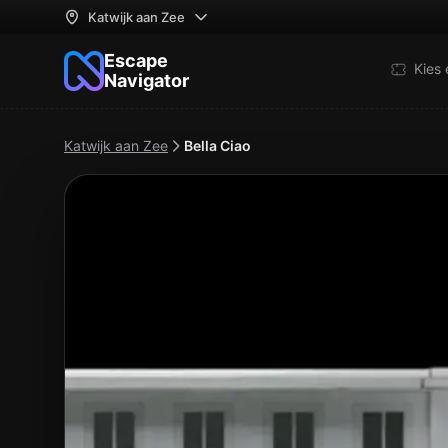
Katwijk aan Zee
Escape
Kies
Navigator
Katwijk aan Zee
Bella Ciao