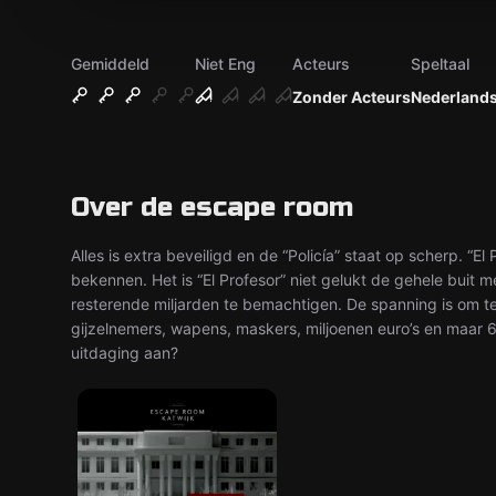
Gemiddeld
Niet Eng
Acteurs
Speltaal
Zonder Acteurs
Nederland
Over de escape room
Alles is extra beveiligd en de “Policía” staat op scherp. “El
bekennen. Het is “El Profesor” niet gelukt de gehele buit m
resterende miljarden te bemachtigen. De spanning is om te 
gijzelnemers, wapens, maskers, miljoenen euro’s en maar 6
uitdaging aan?