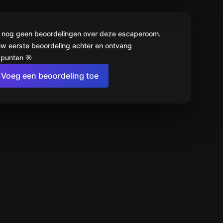
jn nog geen beoordelingen over deze escaperoom.
uw eerste beoordeling achter en ontvang
punten 🎯
Voeg een beoordeling toe