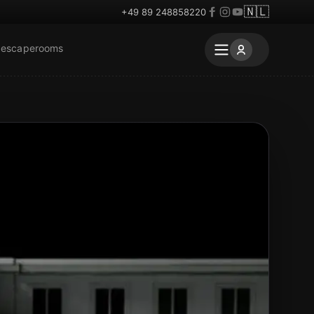
🇳🇱
+49 89 248858220
 escaperooms