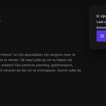
Er zi
s
Laat 
bonus
 Profesor” en zijn specialisten zijn nergens meer te
ee te nemen. Hij roept jullie op om te helpen de
snijden!! Een perfecte planning, geldtransport,
0 minuten de tijd om te ontsnappen. Durven jullie de