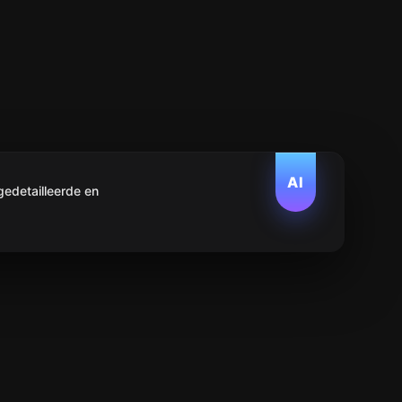
AI
edetailleerde en