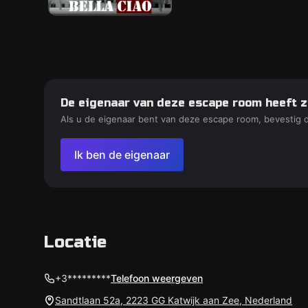
De eigenaar van deze escape room heeft z
Als u de eigenaar bent van deze escape room, bevestig 
Ik ben de eigenaar
Locatie
+3*********
Telefoon weergeven
Sandtlaan 52a, 2223 GG Katwijk aan Zee, Nederland