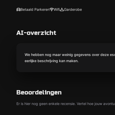
Betaald Parkeren
Wifi
Garderobe
AI-overzicht
We hebben nog maar weinig gegevens over deze escap
eerlijke beschrijving kan maken.
Beoordelingen
Er is hier nog geen enkele recensie. Vertel hoe jouw avontu