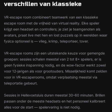
verschillen van klassieke
VR-escape room combineert teamwerk van een klassieke
escape room met de vrijheid van virtual reality. Elke speler
krijgt een headset en controllers; je ziet je teamgenoten als
avatars, praat live met hen en lost puzzels op in werelden waar
fysica optioneel is — vlieg, krimp, teleporteer, tover.
VR-escape rooms zijn een uitstekende keuze voor gemengde
groepen: sessies schalen meestal van 2 tot 8+ spelers, er is
geen fysieke inspanning nodig, en de wow-factor werkt zowel
voor 12-jarigen als voor grootouders. Misselijkheid komt zelden
voor in VR-escaperooms, omdat verplaatsing meestal via
teleportatie gebeurt.
Sessies in Hellevoetsluis duren meestal 30–60 minuten. Brillen
passen onder de meeste headsets en het personeel kalibreert
alles voor de start — spelervaring is niet nodig.