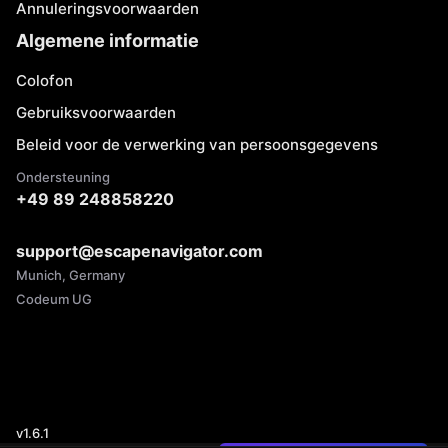
Annuleringsvoorwaarden
Algemene informatie
Colofon
Gebruiksvoorwaarden
Beleid voor de verwerking van persoonsgegevens
Ondersteuning
+49 89 248858220
support@escapenavigator.com
Munich, Germany
Codeum UG
v
1.6.1