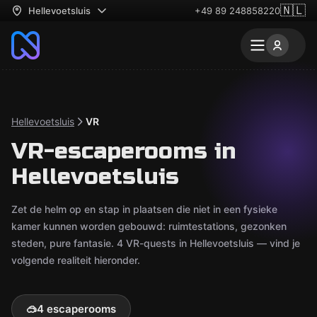
🇳🇱
Hellevoetsluis
+49 89 248858220
Hellevoetsluis
VR
VR-escaperooms in
Hellevoetsluis
Zet de helm op en stap in plaatsen die niet in een fysieke
kamer kunnen worden gebouwd: ruimtestations, gezonken
steden, pure fantasie. 4 VR-quests in Hellevoetsluis — vind je
volgende realiteit hieronder.
🥽
4 escaperooms