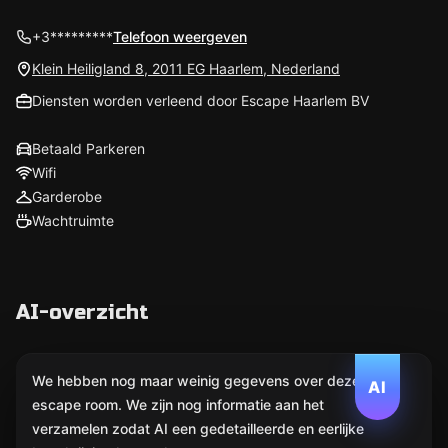
+3*********
Telefoon weergeven
Klein Heiligland 8, 2011 EG Haarlem, Nederland
Diensten worden verleend door Escape Haarlem BV
Betaald Parkeren
Wifi
Garderobe
Wachtruimte
AI-overzicht
We hebben nog maar weinig gegevens over deze
AI
escape room. We zijn nog informatie aan het
verzamelen zodat AI een gedetailleerde en eerlijke