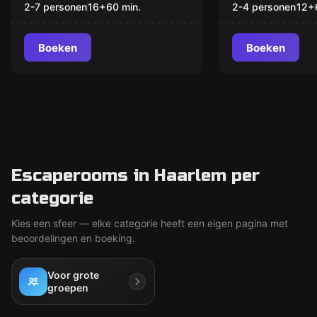
2-7 personen
16
+
60
min.
2-4 personen
12
+
Boeken
Boeken
Escaperooms in Haarlem per
categorie
Kies een sfeer — elke categorie heeft een eigen pagina met
beoordelingen en boeking.
Voor grote
groepen