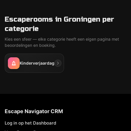
Escaperooms in Groningen per
categorie
Kies een sfeer — elke categorie heeft een eigen pagina met
beoordelingen en boeking.
Kinderverjaardag
Escape Navigator CRM
Log in op het Dashboard