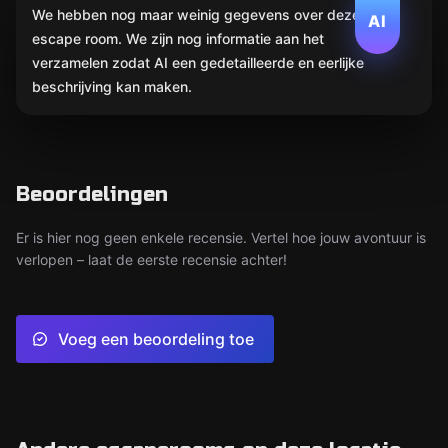
We hebben nog maar weinig gegevens over deze
AI
escape room. We zijn nog informatie aan het
verzamelen zodat AI een gedetailleerde en eerlijke
beschrijving kan maken.
Beoordelingen
Er is hier nog geen enkele recensie. Vertel hoe jouw avontuur is
verlopen – laat de eerste recensie achter!
Voeg een beoordeling toe