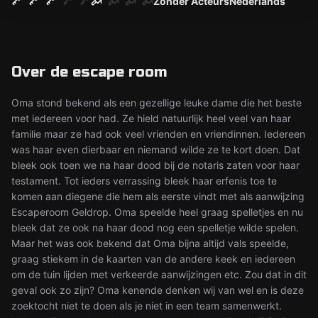
Zonder Acteurs
Nederlands
Over de escape room
Oma stond bekend als een gezellige leuke dame die het beste
met iedereen voor had. Ze hield natuurlijk heel veel van haar
familie maar ze had ook veel vrienden en vriendinnen. Iedereen
was haar even dierbaar en niemand wilde ze te kort doen. Dat
bleek ook toen we na haar dood bij de notaris zaten voor haar
testament. Tot ieders verrassing bleek haar erfenis toe te
komen aan diegene die hem als eerste vindt met als aanwijzing
Escaperoom Geldrop. Oma speelde heel graag spelletjes en nu
bleek dat ze ook na haar dood nog een spelletje wilde spelen.
Maar het was ook bekend dat Oma bijna altijd vals speelde,
graag stiekem in de kaarten van de andere keek en iedereen
om de tuin lijden met verkeerde aanwijzingen etc. Zou dat in dit
geval ook zo zijn? Oma kenende denken wij van wel en is deze
zoektocht niet te doen als je niet in een team samenwerkt.