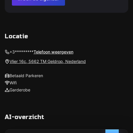
Locatie
+3*********
Telefoon weergeven
Vlier 16c, 5662 TM Geldrop, Nederland
Betaald Parkeren
Wifi
Garderobe
AI-overzicht