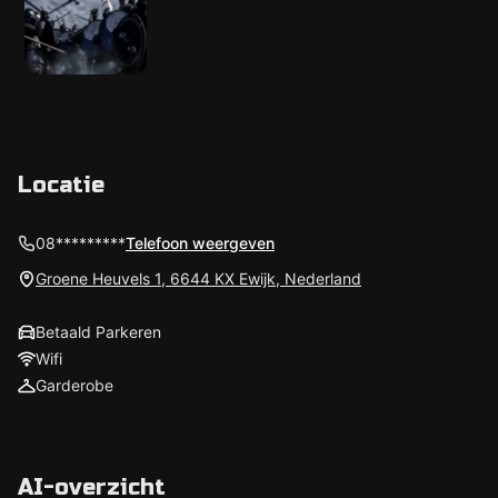
Locatie
08*********
Telefoon weergeven
Groene Heuvels 1, 6644 KX Ewijk, Nederland
Betaald Parkeren
Wifi
Garderobe
AI-overzicht