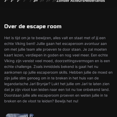
Zonder Acteurs
Nederlands
Over de escape room
Het is tijd om je te bewijzen, alles valt en staat met of jij een
echte Viking bent! Jullie gaan het escaperoom avontuur aan
om met jullie team alle proeven te door staan. Je zal moeten
kaart lezen, verdiepen in goden en nog veel meer. Een echte
Viking zijn vereist veel moed, doorzettingsvermogen en is een
echte challenge. Zoals inmiddels bekend is gaat het nu
aankomen op jullie escaperoom skills. Hebben jullie de moed en
zijn jullie slim genoeg om in te breken in het huis van de
legandarische Jarl Brynjar? Lukt het jullie om Jarl te laten zien
dat je zijn vloot kan leiden naar een tot nu toe onbekend land.
Doorstaan jullie alle escaperoom proeven en weten jullie in te
breken en de vloot te leiden? Bewijs het nu!