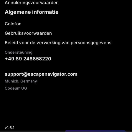
Annuleringsvoorwaarden
Algemene informatie
Colofon
Gebruiksvoorwaarden
Beleid voor de verwerking van persoonsgegevens
Ondersteuning
+49 89 248858220
support@escapenavigator.com
Munich, Germany
Codeum UG
v
1.6.1