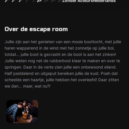
Zonder Acteurs
Nederlands
Over de escape room
Jullie zijn aan het genieten van een mooie boottocht, met jullie
haren wapperend in de wind met het zonnetje op jullie bol,
totdat… jullie boot is gecrasht en de boot is aan het zinken!
Jullie weten nog net de rubberboot klaar te maken en over te
springen. Daar in de verte zien jullie een onbewoond eiland.
Half peddelend en uitgeput bereiken jullie de kust. Poeh dat
scheelde een haartje, jullie hebben het overleefd! Daar zitten
we dan… maar, wat nu?!