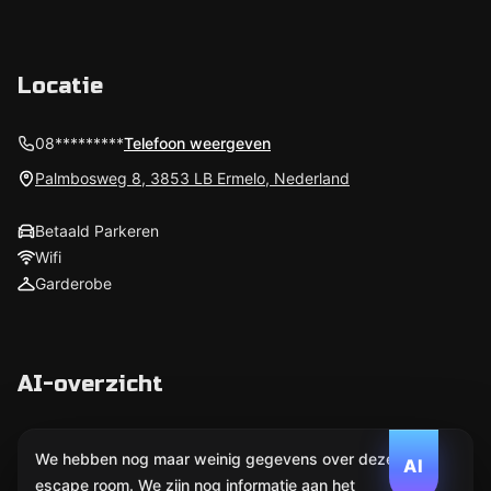
Locatie
08*********
Telefoon weergeven
Palmbosweg 8, 3853 LB Ermelo, Nederland
Betaald Parkeren
Wifi
Garderobe
AI-overzicht
We hebben nog maar weinig gegevens over deze
AI
escape room. We zijn nog informatie aan het