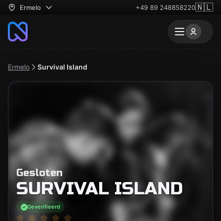
🇳🇱
Ermelo
+49 89 248858220
Ermelo
Survival Island
Gesloten
SURVIVAL ISLAND
Geverifieerd