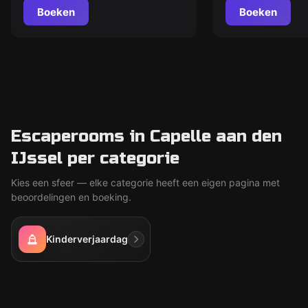
Boeken
Boeken
Escaperooms in Capelle aan den
IJssel per categorie
Kies een sfeer — elke categorie heeft een eigen pagina met
beoordelingen en boeking.
Kinderverjaardag