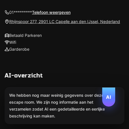
01*********
Telefoon weergeven
Rhijnspoor 277, 2901 LC Capelle aan den IJssel, Nederland
Betaald Parkeren
Wifi
Garderobe
AI-overzicht
We hebben nog maar weinig gegevens over deze
AI
escape room. We zijn nog informatie aan het
verzamelen zodat AI een gedetailleerde en eerlijke
beschrijving kan maken.