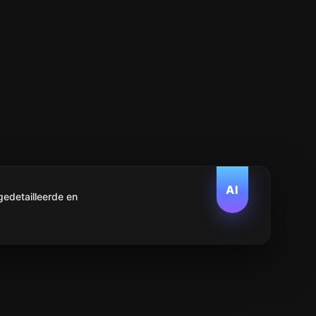
AI
edetailleerde en