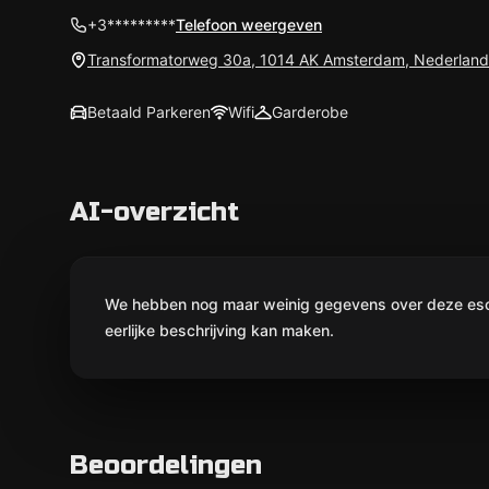
+3*********
Telefoon weergeven
Transformatorweg 30a, 1014 AK Amsterdam, Nederland
Betaald Parkeren
Wifi
Garderobe
AI-overzicht
We hebben nog maar weinig gegevens over deze escap
eerlijke beschrijving kan maken.
Beoordelingen