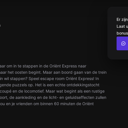
Er zi
s
Laat 
bonus
laar om in te stappen in de Oriënt Express naar
 naar het oosten begint. Maar aan boord gaan van de trein
je in wil stappen? Speel escape room Oriënt Express! In
agende puzzels op. Het is een echte ontdekkingstocht
pcoupé en de locomotief. Maar wat begint als een rustige
hoort, de aankleding en de licht- en geluidseffecten zullen
jou en je vrienden om binnen 60 minuten de Oriënt