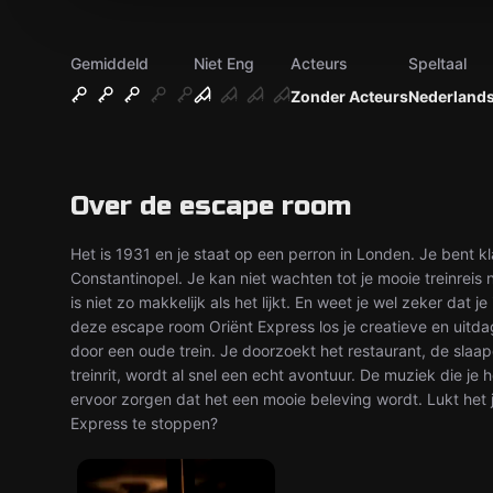
Gemiddeld
Niet Eng
Acteurs
Speltaal
Zonder Acteurs
Nederland
Over de escape room
Het is 1931 en je staat op een perron in Londen. Je bent k
Constantinopel. Je kan niet wachten tot je mooie treinreis
is niet zo makkelijk als het lijkt. En weet je wel zeker dat 
deze escape room Oriënt Express los je creatieve en uitd
door een oude trein. Je doorzoekt het restaurant, de slaa
treinrit, wordt al snel een echt avontuur. De muziek die je 
ervoor zorgen dat het een mooie beleving wordt. Lukt het 
Express te stoppen?