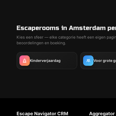
Escaperooms in Amsterdam per
Kies een sfeer — elke categorie heeft een eigen pagi
beoordelingen en boeking.
Kinderverjaardag
Voor grote 
Escape Navigator CRM
Aggregator