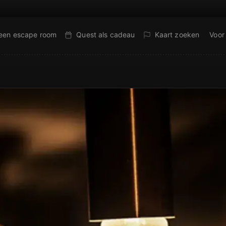
 een escape room
Quest als cadeau
Kaart zoeken
Voor