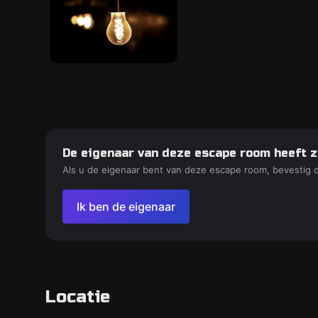
De eigenaar van deze escape room heeft z
Als u de eigenaar bent van deze escape room, bevestig 
Ik ben de eigenaar
Locatie