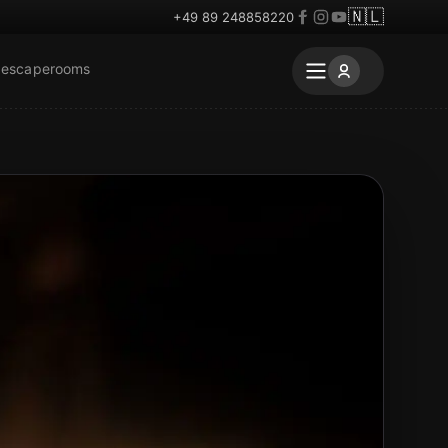
🇳🇱
+49 89 248858220
 escaperooms