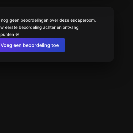
jn nog geen beoordelingen over deze escaperoom.
uw eerste beoordeling achter en ontvang
punten 🎯
Voeg een beoordeling toe