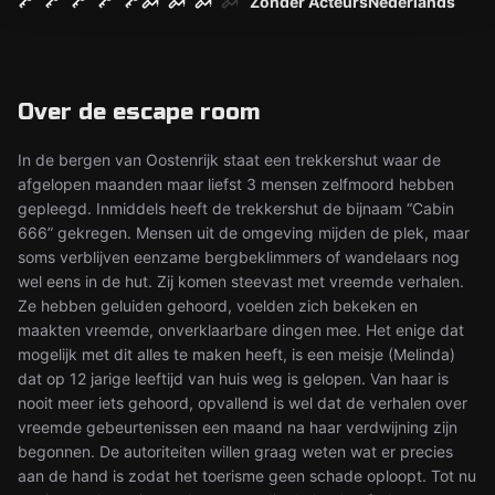
Zonder Acteurs
Nederlands
Over de escape room
In de bergen van Oostenrijk staat een trekkershut waar de
afgelopen maanden maar liefst 3 mensen zelfmoord hebben
gepleegd. Inmiddels heeft de trekkershut de bijnaam “Cabin
666” gekregen. Mensen uit de omgeving mijden de plek, maar
soms verblijven eenzame bergbeklimmers of wandelaars nog
wel eens in de hut. Zij komen steevast met vreemde verhalen.
Ze hebben geluiden gehoord, voelden zich bekeken en
maakten vreemde, onverklaarbare dingen mee. Het enige dat
mogelijk met dit alles te maken heeft, is een meisje (Melinda)
dat op 12 jarige leeftijd van huis weg is gelopen. Van haar is
nooit meer iets gehoord, opvallend is wel dat de verhalen over
vreemde gebeurtenissen een maand na haar verdwijning zijn
begonnen. De autoriteiten willen graag weten wat er precies
aan de hand is zodat het toerisme geen schade oploopt. Tot nu