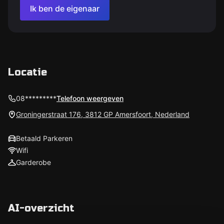
Ik ben de eigenaar
Locatie
08*********
Telefoon weergeven
Groningerstraat 176, 3812 GP Amersfoort, Nederland
Betaald Parkeren
Wifi
Garderobe
AI-overzicht