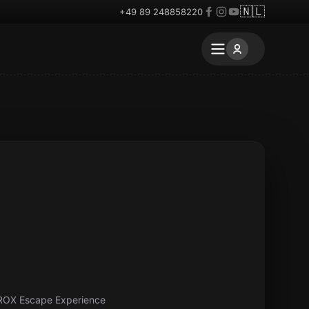
🇳🇱
+49 89 248858220
 ROX Escape Experience