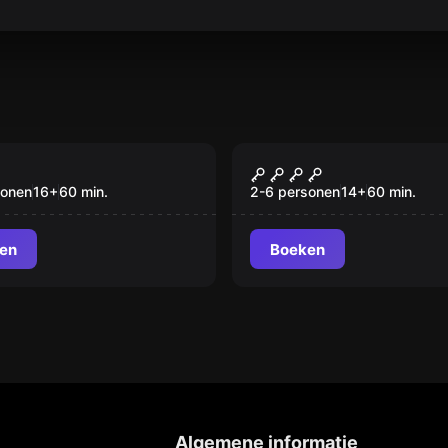
room
Escape room
amkraak
De Bezetting
sonen
16
+
60
min.
2-6 personen
14
+
60
min.
en
Boeken
Algemene informatie